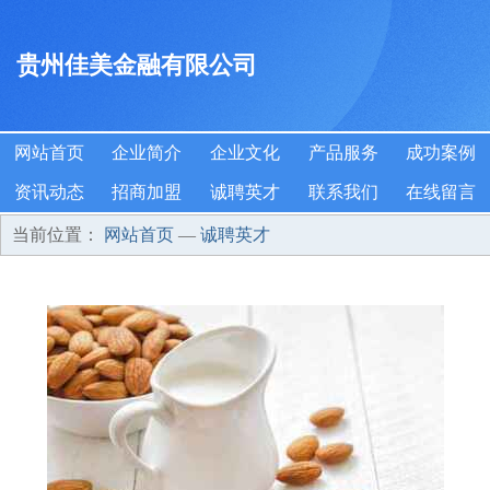
贵州佳美金融有限公司
网站首页
企业简介
企业文化
产品服务
成功案例
资讯动态
招商加盟
诚聘英才
联系我们
在线留言
当前位置：
网站首页
—
诚聘英才