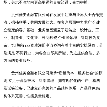
场，矢志不渝地向更高更远的目标迈进，奋力拼搏。
贵州佳美金融有限公司在发展中注重与业界人士合作交
流，强强联手，共同发展壮大。在客户层面中力求广泛 建
立稳定的客户基础，业务范围涵盖了建筑业、设计业、工
业、制造业、文化业、外商独资 企业等领域，针对较为复
杂、繁琐的行业资质注册申请咨询有着丰富的实操经验，分
别满足 不同行业，为各企业尽其所能，为之提供合理、多
方面的专业服务。
贵州佳美金融有限公司秉承“质量为本，服务社会”的原
则,立足于高新技术，科学管理，拥有现代化的生产、检测
及试验设备，已建立起完善的产品结构体系，产品品种,结
构体系完善，性能质量稳定。